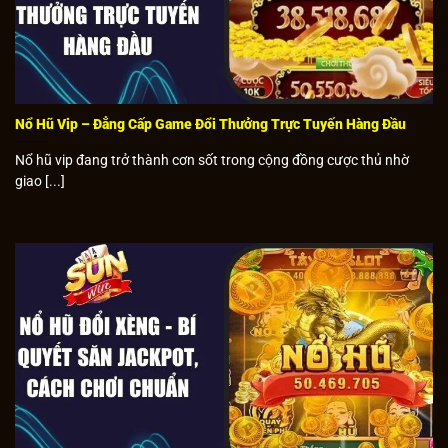
Nổ Hũ Vip – Đẳng Cấp Game Đổi Thưởng Trực Tuyến Hàng Đầu
Nổ hũ vip đang trở thành cơn sốt trong cộng đồng cược thủ nhờ
giao [...]