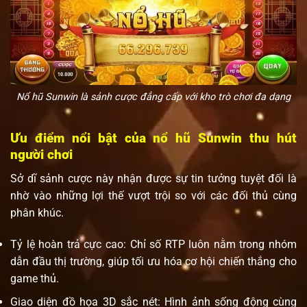
Nổ hũ Sunwin là sảnh cược đẳng cấp với kho trò chơi đa dạng
Ưu điểm nổi bật của nổ hũ Sunwin thu hút
người chơi
Sở dĩ sảnh cược này nhận được sự tin tưởng tuyệt đối là
nhờ vào những lợi thế vượt trội so với các đối thủ cùng
phân khúc.
Tỷ lệ hoàn trả cực cao: Chỉ số RTP luôn nằm trong nhóm
dẫn đầu thị trường, giúp tối ưu hóa cơ hội chiến thắng cho
game thủ.
Giao diện đồ họa 3D sắc nét: Hình ảnh sống động cùng