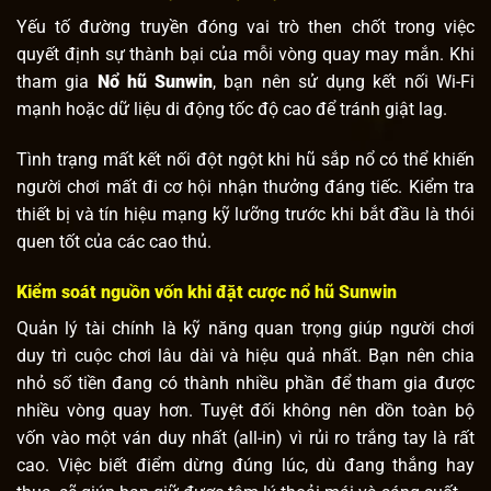
Yếu tố đường truyền đóng vai trò then chốt trong việc
quyết định sự thành bại của mỗi vòng quay may mắn. Khi
tham gia
Nổ hũ Sunwin
, bạn nên sử dụng kết nối Wi-Fi
mạnh hoặc dữ liệu di động tốc độ cao để tránh giật lag.
Tình trạng mất kết nối đột ngột khi hũ sắp nổ có thể khiến
người chơi mất đi cơ hội nhận thưởng đáng tiếc. Kiểm tra
thiết bị và tín hiệu mạng kỹ lưỡng trước khi bắt đầu là thói
quen tốt của các cao thủ.
Kiểm soát nguồn vốn khi đặt cược nổ hũ Sunwin
Quản lý tài chính là kỹ năng quan trọng giúp người chơi
duy trì cuộc chơi lâu dài và hiệu quả nhất. Bạn nên chia
nhỏ số tiền đang có thành nhiều phần để tham gia được
nhiều vòng quay hơn. Tuyệt đối không nên dồn toàn bộ
vốn vào một ván duy nhất (all-in) vì rủi ro trắng tay là rất
cao. Việc biết điểm dừng đúng lúc, dù đang thắng hay